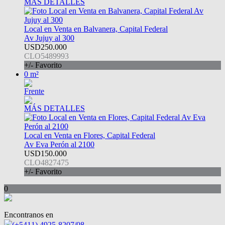
MÁS DETALLES
Local en Venta en Balvanera, Capital Federal
Av Jujuy al 300
USD250.000
CLO5489993
+/- Favorito
0 m²
Frente
MÁS DETALLES
Local en Venta en Flores, Capital Federal
Av Eva Perón al 2100
USD150.000
CLO4827475
+/- Favorito
0
Encontranos en
(+5411) 4925-8207/08