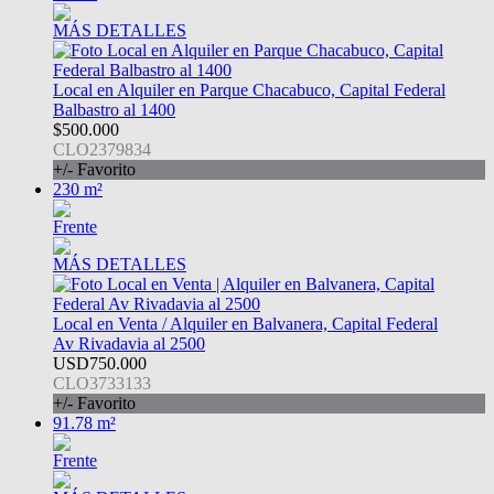
MÁS DETALLES
Local en Alquiler en Parque Chacabuco, Capital Federal
Balbastro al 1400
$500.000
CLO2379834
+/- Favorito
230 m²
Frente
MÁS DETALLES
Local en Venta / Alquiler en Balvanera, Capital Federal
Av Rivadavia al 2500
USD750.000
CLO3733133
+/- Favorito
91.78 m²
Frente