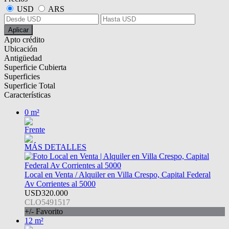
USD
ARS
Aplicar
Apto crédito
Ubicación
Antigüedad
Superficie Cubierta
Superficies
Superficie Total
Características
0 m²
Frente
MÁS DETALLES
Local en Venta / Alquiler en Villa Crespo, Capital Federal
Av Corrientes al 5000
USD320.000
CLO5491517
+/- Favorito
12 m²