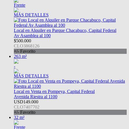
Frente
MÁS DETALLES
Local en Alquiler en Parque Chacabuco, Capital Federal
Av Asamblea al 100
$500.000
CLO3868126
+/- Favorito
263 m²
-
MÁS DETALLES
Local en Venta en Pompeya, Capital Federal
Avenida Riestra al 1100
USD149.000
CLO7407702
+/- Favorito
32 m²
Frente